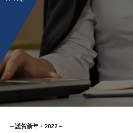
PR Blog
～謹賀新年・2022～