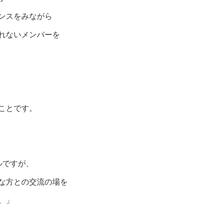
ンスをみながら
れないメンバーを
ことです。
ルですが、
な方との交流の場を
。」